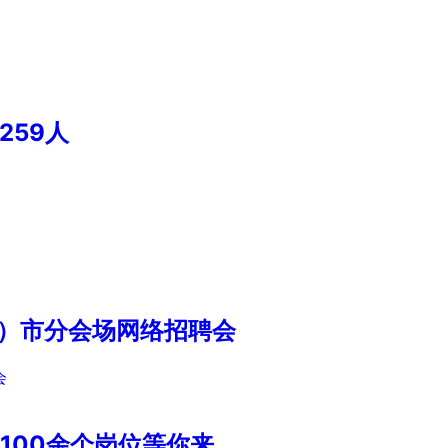
259人
南）市分会场网络招聘会
会
100余个岗位等你来