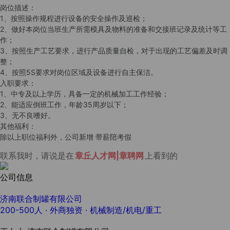
岗位描述：
1、按照操作规程进行设备的安全操作及巡检；
2、做好本岗位当班生产所需模具及物料的准备和交接班记录及统计等工
作；
3、按照生产工艺要求，进行产品质量自检，对于出现的工艺偏差及时调
整；
4、按照5S要求对岗位区域及设备进行自主保洁。
入职要求：
1、中专及以上学历，具备一定的机械加工工作经验；
2、能适应倒班工作，年龄35周岁以下；
3、无不良嗜好。
其他福利：
除以上职位福利外，公司新增 带薪陪考假
联系我时，请说是在
章丘人才网|章聘网
上看到的
公司信息
济南联合制罐有限公司
200-500人
· 外商独资 ·
机械制造/机电/重工