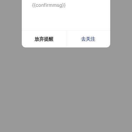
{{confirmmsg}}
放弃提醒
去关注