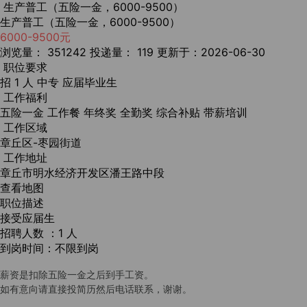
生产普工（五险一金，6000-9500）
生产普工（五险一金，6000-9500）
6000-9500元
浏览量： 351242
投递量： 119
更新于：2026-06-30
职位要求
招 1 人
中专
应届毕业生
工作福利
五险一金
工作餐
年终奖
全勤奖
综合补贴
带薪培训
工作区域
章丘区-枣园街道
工作地址
章丘市明水经济开发区潘王路中段
查看地图
职位描述
接受应届生
招聘人数 ：1 人
到岗时间：不限到岗
薪资是扣除五险一金之后到手工资。
如有意向请直接投简历然后电话联系，谢谢。