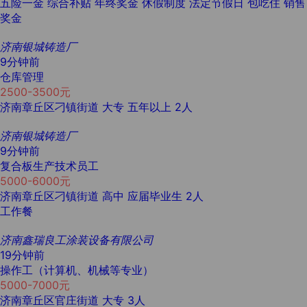
五险一金
综合补贴
年终奖金
休假制度
法定节假日
包吃住
销售
奖金
济南银城铸造厂
9分钟前
仓库管理
2500-3500元
济南章丘区刁镇街道
大专
五年以上
2人
济南银城铸造厂
9分钟前
复合板生产技术员工
5000-6000元
济南章丘区刁镇街道
高中
应届毕业生
2人
工作餐
济南鑫瑞良工涂装设备有限公司
19分钟前
操作工（计算机、机械等专业）
5000-7000元
济南章丘区官庄街道
大专
3人