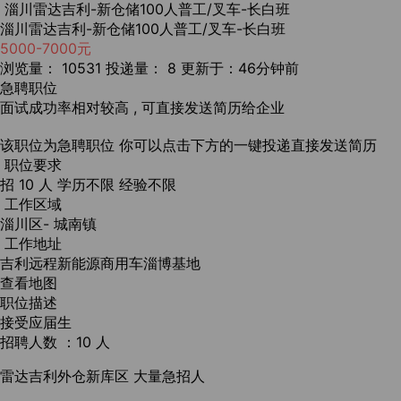
淄川雷达吉利-新仓储100人普工/叉车-长白班
淄川雷达吉利-新仓储100人普工/叉车-长白班
5000-7000元
浏览量： 10531
投递量： 8
更新于：46分钟前
急聘职位
面试成功率相对较高 , 可直接发送简历给企业
该职位为急聘职位
你可以点击下方的一键投递直接发送简历
职位要求
招 10 人
学历不限
经验不限
工作区域
淄川区- 城南镇
工作地址
吉利远程新能源商用车淄博基地
查看地图
职位描述
接受应届生
招聘人数 ：10 人
雷达吉利外仓新库区 大量急招人