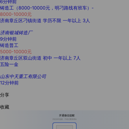
6分钟前
铸造工（8000-10000元，明刁路线有班车）-
8000-10000元
济南章丘区刁镇街道
学历不限
一年以上
3人
济南银城铸造厂
9分钟前
铸造普工
5000-10000元
济南章丘区双山街道
初中
一年以上
7人
五险一金
山东中天重工有限公司
12分钟前
分享
收藏
开通微信提醒
消息实时提醒，不错过重要通知