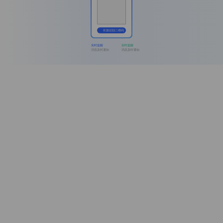
长按识别二维码
实时提醒
实时提醒
消息及时通知
消息及时通知