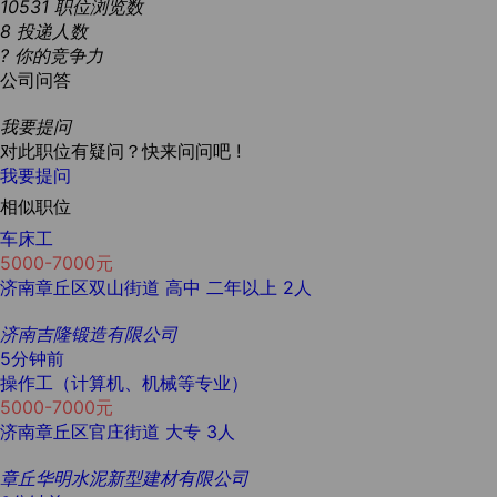
10531
职位浏览数
8
投递人数
?
你的竞争力
公司问答
我要提问
对此职位有疑问？快来问问吧 !
我要提问
相似职位
车床工
5000-7000元
济南章丘区双山街道
高中
二年以上
2人
济南吉隆锻造有限公司
5分钟前
操作工（计算机、机械等专业）
5000-7000元
济南章丘区官庄街道
大专
3人
章丘华明水泥新型建材有限公司