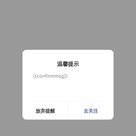
温馨提示
{{confirmmsg}}
放弃提醒
去关注