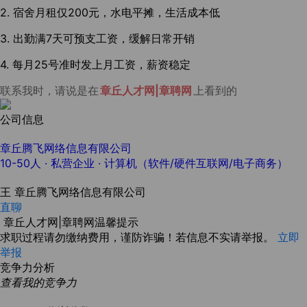
2. 宿舍月租仅200元，水电平摊，生活成本低
3. 出勤满7天可预支工资，缓解日常开销
4. 每月25号准时发上月工资，薪资稳定
联系我时，请说是在
章丘人才网|章聘网
上看到的
公司信息
章丘腾飞网络信息有限公司
10-50人
· 私营企业 ·
计算机（软件/硬件互联网/电子商务）
王
章丘腾飞网络信息有限公司
直聊
章丘人才网|章聘网温馨提示
求职过程请勿缴纳费用，谨防诈骗！若信息不实请举报。
立即
举报
竞争力分析
查看我的竞争力