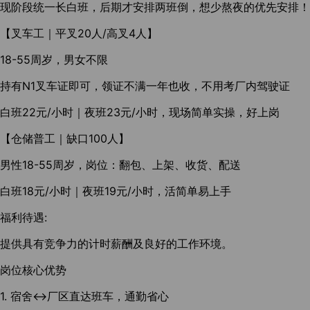
现阶段统一长白班，后期才安排两班倒，想少熬夜的优先安排！
【叉车工｜平叉20人/高叉4人】
18-55周岁，男女不限
持有N1叉车证即可，领证不满一年也收，不用考厂内驾驶证
白班22元/小时｜夜班23元/小时，现场简单实操，好上岗
【仓储普工｜缺口100人】
男性18-55周岁，岗位：翻包、上架、收货、配送
白班18元/小时｜夜班19元/小时，活简单易上手
福利待遇:
提供具有竞争力的计时薪酬及良好的工作环境。
岗位核心优势
1. 宿舍↔厂区直达班车，通勤省心