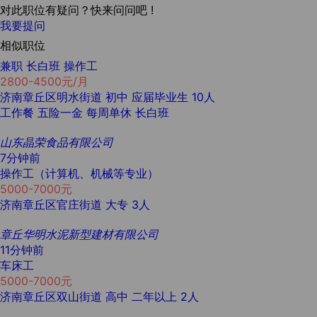
对此职位有疑问？快来问问吧 !
我要提问
相似职位
兼职 长白班 操作工
2800-4500元/月
济南章丘区明水街道
初中
应届毕业生
10人
工作餐
五险一金
每周单休
长白班
山东晶荣食品有限公司
7分钟前
操作工（计算机、机械等专业）
5000-7000元
济南章丘区官庄街道
大专
3人
章丘华明水泥新型建材有限公司
11分钟前
车床工
5000-7000元
济南章丘区双山街道
高中
二年以上
2人