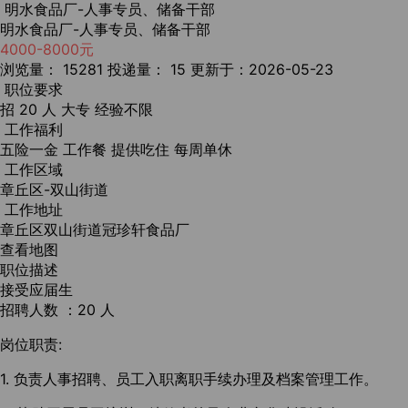
明水食品厂-人事专员、储备干部
明水食品厂-人事专员、储备干部
4000-8000元
浏览量： 15281
投递量： 15
更新于：2026-05-23
职位要求
招 20 人
大专
经验不限
工作福利
五险一金
工作餐
提供吃住
每周单休
工作区域
章丘区-双山街道
工作地址
章丘区双山街道冠珍轩食品厂
查看地图
职位描述
接受应届生
招聘人数 ：20 人
岗位职责:
1. 负责人事招聘、员工入职离职手续办理及档案管理工作。