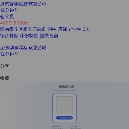
济南吉隆锻造有限公司
12分钟前
仓管员
4000-5000元
济南章丘区相公庄街道
初中
应届毕业生
3人
综合补贴
休假制度
提供食宿
山东华东风机有限公司
12分钟前
分享
收藏
开通微信提醒
消息实时提醒，不错过重要通知
长按识别二维码
实时提醒
实时提醒
消息及时通知
消息及时通知