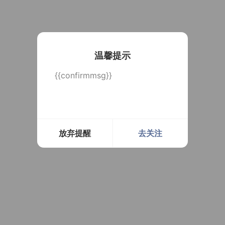
温馨提示
{{confirmmsg}}
放弃提醒
去关注