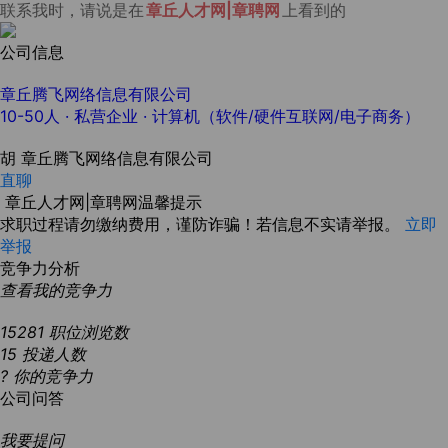
联系我时，请说是在
章丘人才网|章聘网
上看到的
公司信息
章丘腾飞网络信息有限公司
10-50人
· 私营企业 ·
计算机（软件/硬件互联网/电子商务）
胡
章丘腾飞网络信息有限公司
直聊
章丘人才网|章聘网温馨提示
求职过程请勿缴纳费用，谨防诈骗！若信息不实请举报。
立即
举报
竞争力分析
查看我的竞争力
15281
职位浏览数
15
投递人数
?
你的竞争力
公司问答
我要提问