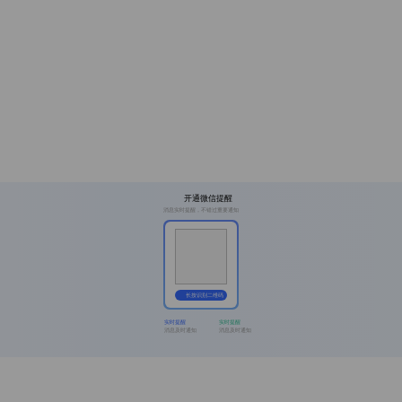
开通微信提醒
消息实时提醒，不错过重要通知
长按识别二维码
实时提醒
实时提醒
消息及时通知
消息及时通知