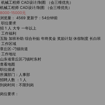
机械工程师 CAD设计/制图 （会三维优先）
机械工程师 CAD设计/制图 （会三维优先）
8000-15000元
浏览量： 4569
更新于：54分钟前
职位要求
招 1 人
大专
一年以上
工作福利
五险
加班补助
综合补贴
年终奖金
奖励计划
休假制度
长白班
工作区域
章丘区-刁镇街道
工作地址
山东省章丘区刁镇时东村
查看地图
职位描述
所属部门：人事部
招聘人数 ：1 人
到岗时间：不限到岗
岗位要求：