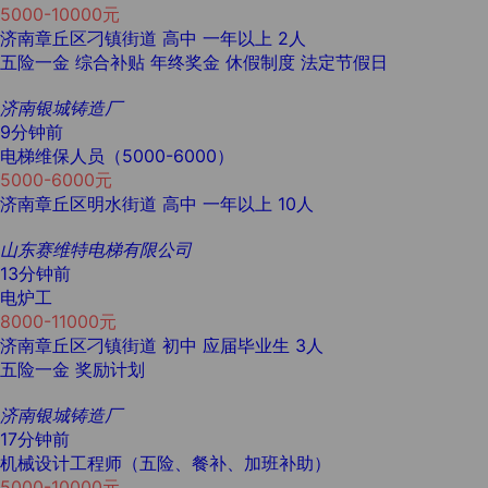
5000-10000元
济南章丘区刁镇街道
高中
一年以上
2人
五险一金
综合补贴
年终奖金
休假制度
法定节假日
济南银城铸造厂
9分钟前
电梯维保人员（5000-6000）
5000-6000元
济南章丘区明水街道
高中
一年以上
10人
山东赛维特电梯有限公司
13分钟前
电炉工
8000-11000元
济南章丘区刁镇街道
初中
应届毕业生
3人
五险一金
奖励计划
济南银城铸造厂
17分钟前
机械设计工程师（五险、餐补、加班补助）
5000-10000元