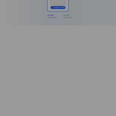
长按识别二维码
实时提醒
实时提醒
消息及时通知
消息及时通知