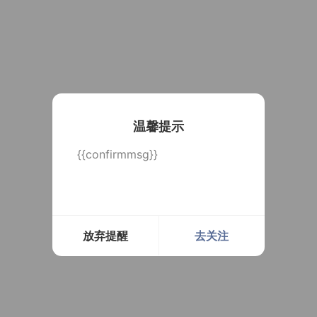
温馨提示
{{confirmmsg}}
放弃提醒
去关注