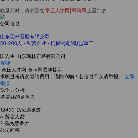
联系我时，请说是在
章丘人才网|章聘网
上看到的
公司信息
山东现林石磨有限公司
50-200人
· 私营企业 ·
机械制造/机电/重工
田先生
山东现林石磨有限公司
直聊
章丘人才网|章聘网温馨提示
求职过程请勿缴纳费用，谨防诈骗！若信息不实请举报。
立即
举报
竞争力分析
查看我的竞争力
12490
职位浏览数
5
投递人数
?
你的竞争力
公司问答