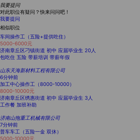
我要提问
对此职位有疑问？快来问问吧 !
我要提问
相似职位
车间操作工（五险+提供吃住）
5000-6000元
济南章丘区刁镇街道
初中
应届毕业生
20人
包吃住
五险
带薪培训
带薪年假
山东天海新材料工程有限公司
6分钟前
加工中心操作工（8000-10000）
8000-10000元
济南章丘区绣惠街道
初中
应届毕业生
3人
工作餐
加班补助
济南山拖重工机械有限公司
7分钟前
普车车工（五险一金 双休）
5000-10000元