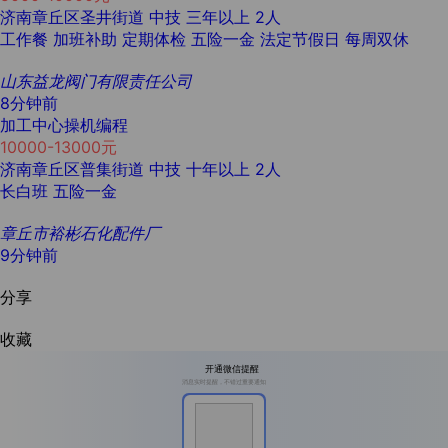
济南章丘区圣井街道
中技
三年以上
2人
工作餐
加班补助
定期体检
五险一金
法定节假日
每周双休
山东益龙阀门有限责任公司
8分钟前
加工中心操机编程
10000-13000元
济南章丘区普集街道
中技
十年以上
2人
长白班
五险一金
章丘市裕彬石化配件厂
9分钟前
分享
收藏
开通微信提醒
消息实时提醒，不错过重要通知