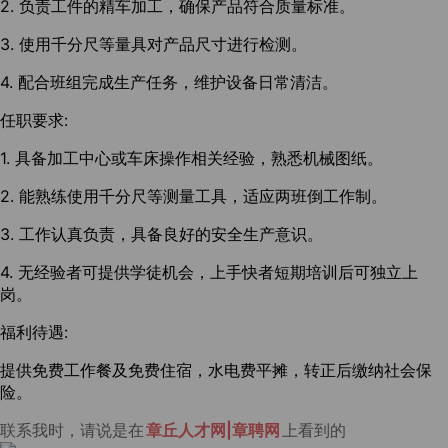
2. 负责工件的精车加工，确保产品符合质量标准。
3. 使用千分尺等量具对产品尺寸进行检测。
4. 配合班组完成生产任务，维护设备日常清洁。
任职要求:
1. 具备加工中心或车床操作相关经验，熟悉机械图纸。
2. 能熟练使用千分尺等测量工具，适应两班倒工作制。
3. 工作认真负责，具备良好的安全生产意识。
4. 无经验者可提供学徒机会，上手快者短期培训后可独立上
岗。
福利待遇:
提供免费工作餐及免费住宿，水电费平摊，转正后缴纳社会保
险。
联系我时，请说是在
章丘人才网|章聘网
上看到的