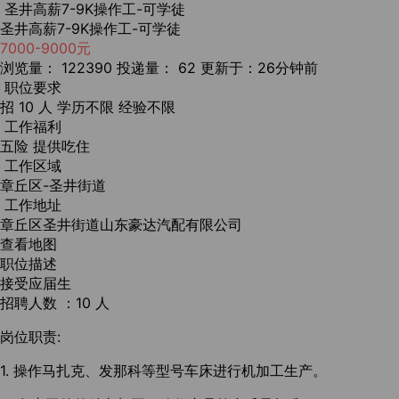
圣井高薪7-9K操作工-可学徒
圣井高薪7-9K操作工-可学徒
7000-9000元
浏览量： 122390
投递量： 62
更新于：26分钟前
职位要求
招 10 人
学历不限
经验不限
工作福利
五险
提供吃住
工作区域
章丘区-圣井街道
工作地址
章丘区圣井街道山东豪达汽配有限公司
查看地图
职位描述
接受应届生
招聘人数 ：10 人
岗位职责:
1. 操作马扎克、发那科等型号车床进行机加工生产。