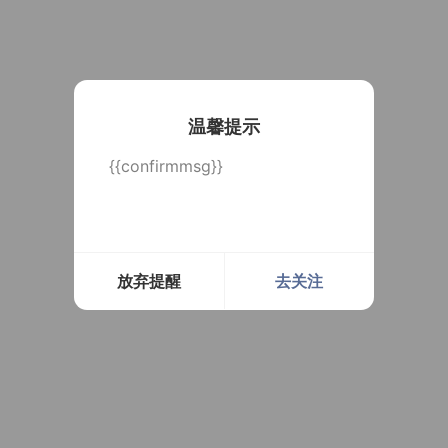
温馨提示
{{confirmmsg}}
放弃提醒
去关注