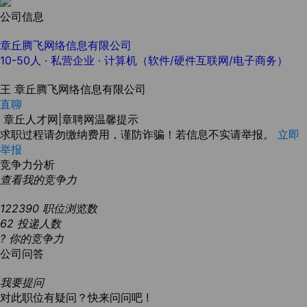
公司信息
章丘腾飞网络信息有限公司
10-50人
· 私营企业 ·
计算机（软件/硬件互联网/电子商务）
王
章丘腾飞网络信息有限公司
直聊
章丘人才网|章聘网温馨提示
求职过程请勿缴纳费用，谨防诈骗！若信息不实请举报。
立即
举报
竞争力分析
查看我的竞争力
122390
职位浏览数
62
投递人数
?
你的竞争力
公司问答
我要提问
对此职位有疑问？快来问问吧 !