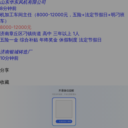
山东华东风机有限公司
8分钟前
机加工车间主任（8000-12000元，五险+法定节假日+明刁班
车）
8000-12000元
济南章丘区刁镇街道
高中
三年以上
1人
五险一金
综合补贴
年终奖金
休假制度
法定节假日
济南银城铸造厂
10分钟前
分享
收藏
开通微信提醒
消息实时提醒，不错过重要通知
长按识别二维码