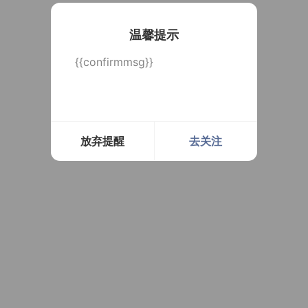
温馨提示
{{confirmmsg}}
放弃提醒
去关注