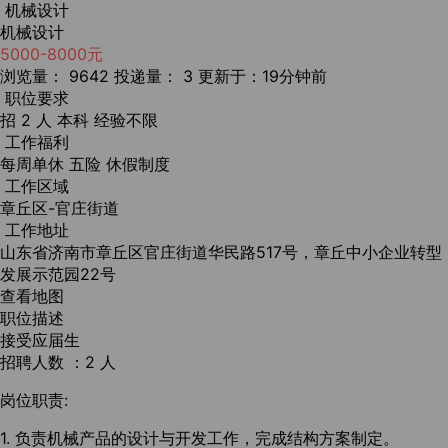
机械设计
机械设计
5000-8000元
浏览量： 9642
投递量： 3
更新于：19分钟前
职位要求
招 2 人
本科
经验不限
工作福利
每周单休
五险
休假制度
工作区域
章丘区-官庄街道
工作地址
山东省济南市章丘区官庄街道华民路517号，章丘中小企业转型
发展示范园22号
查看地图
职位描述
接受应届生
招聘人数 ：2 人
岗位职责:
1. 负责机械产品的设计与开发工作，完成结构方案制定。