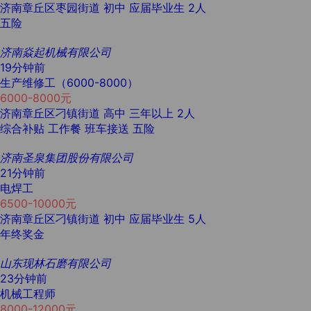
济南章丘区枣园街道
初中
应届毕业生
2人
五险
济南焱起机械有限公司
19分钟前
生产维修工（6000-8000）
6000-8000元
济南章丘区刁镇街道
高中
三年以上
2人
综合补贴
工作餐
班车接送
五险
济南圣泉集团股份有限公司
21分钟前
电焊工
6500-10000元
济南章丘区刁镇街道
初中
应届毕业生
5人
年终奖金
山东现林石磨有限公司
23分钟前
机械工程师
8000-12000元