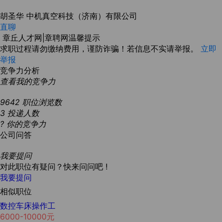
胡圣华
中机真空科技（济南）有限公司
直聊
章丘人才网|章聘网温馨提示
求职过程请勿缴纳费用，谨防诈骗！若信息不实请举报。
立即
举报
竞争力分析
查看我的竞争力
9642
职位浏览数
3
投递人数
?
你的竞争力
公司问答
我要提问
对此职位有疑问？快来问问吧 !
我要提问
相似职位
数控车床操作工
6000-10000元