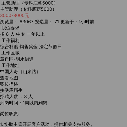
主管助理（专科底薪5000）
主管助理（专科底薪5000）
3000-8000元
浏览量： 63067
投递量： 71
更新于：1小时前
职位要求
招 8 人
中专
一年以上
工作福利
综合补贴
销售奖金
法定节假日
工作区域
章丘区-明水街道
工作地址
中国人寿（山泉路）
查看地图
职位描述
接受应届生
招聘人数 ：8 人
到岗时间：1周以内到岗
岗位职责:
1. 协助主管开展客户活动，提供相关支持服务。