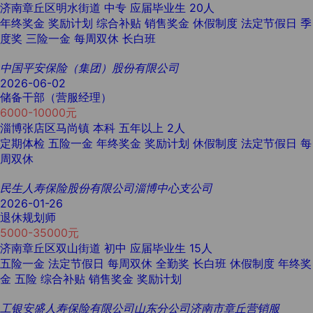
济南章丘区明水街道
中专
应届毕业生
20人
年终奖金
奖励计划
综合补贴
销售奖金
休假制度
法定节假日
季
度奖
三险一金
每周双休
长白班
中国平安保险（集团）股份有限公司
2026-06-02
储备干部（营服经理）
6000-10000元
淄博张店区马尚镇
本科
五年以上
2人
定期体检
五险一金
年终奖金
奖励计划
休假制度
法定节假日
每
周双休
民生人寿保险股份有限公司淄博中心支公司
2026-01-26
退休规划师
5000-35000元
济南章丘区双山街道
初中
应届毕业生
15人
五险一金
法定节假日
每周双休
全勤奖
长白班
休假制度
年终奖
金
五险
综合补贴
销售奖金
奖励计划
工银安盛人寿保险有限公司山东分公司济南市章丘营销服