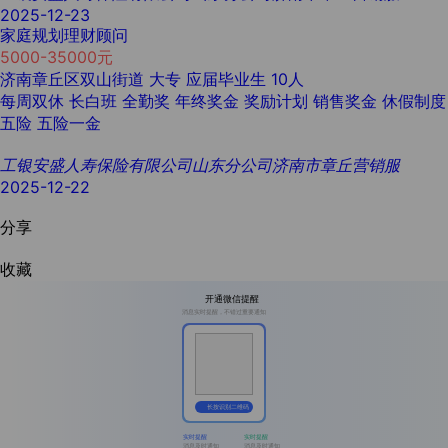
2025-12-23
家庭规划理财顾问
5000-35000元
济南章丘区双山街道
大专
应届毕业生
10人
每周双休
长白班
全勤奖
年终奖金
奖励计划
销售奖金
休假制度
五险
五险一金
工银安盛人寿保险有限公司山东分公司济南市章丘营销服
2025-12-22
分享
收藏
开通微信提醒
消息实时提醒，不错过重要通知
长按识别二维码
实时提醒
实时提醒
消息及时通知
消息及时通知