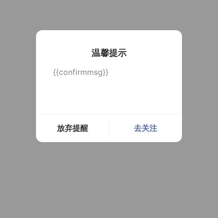
温馨提示
{{confirmmsg}}
放弃提醒
去关注