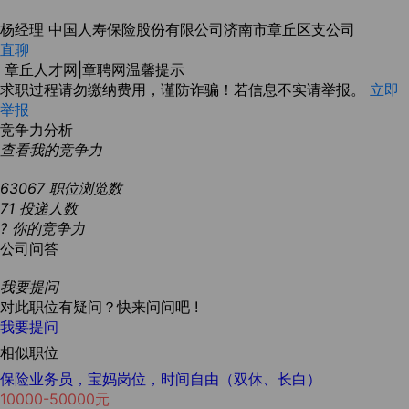
杨经理
中国人寿保险股份有限公司济南市章丘区支公司
直聊
章丘人才网|章聘网温馨提示
求职过程请勿缴纳费用，谨防诈骗！若信息不实请举报。
立即
举报
竞争力分析
查看我的竞争力
63067
职位浏览数
71
投递人数
?
你的竞争力
公司问答
我要提问
对此职位有疑问？快来问问吧 !
我要提问
相似职位
保险业务员，宝妈岗位，时间自由（双休、长白）
10000-50000元