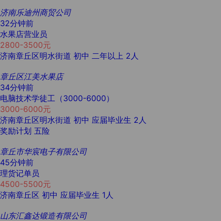
济南乐迪州商贸公司
32分钟前
水果店营业员
2800-3500元
济南章丘区明水街道
初中
二年以上
2人
章丘区江美水果店
34分钟前
电脑技术学徒工（3000-6000）
3000-6000元
济南章丘区明水街道
初中
应届毕业生
2人
奖励计划
五险
章丘市华宸电子有限公司
45分钟前
理货记单员
4500-5500元
济南章丘区
初中
应届毕业生
1人
山东汇鑫达锻造有限公司