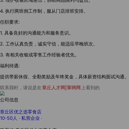
3. 维护收银区域整洁，协助商品陈列与盘点。
4. 执行两班倒工作制，服从门店排班安排。
任职要求:
1. 具备良好的沟通能力和服务意识。
2. 工作认真负责，诚实守信，能适应早晚班次。
3. 有相关收银或零售工作经验者优先。
福利待遇:
提供带薪休假、全勤奖励及年终奖金，具体薪资结构面试沟通。
联系我时，请说是在
章丘人才网|章聘网
上看到的
公司信息
章丘区优之选零食店
10-50人
· 私营企业 ·