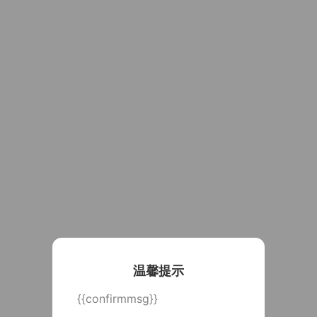
温馨提示
{{confirmmsg}}