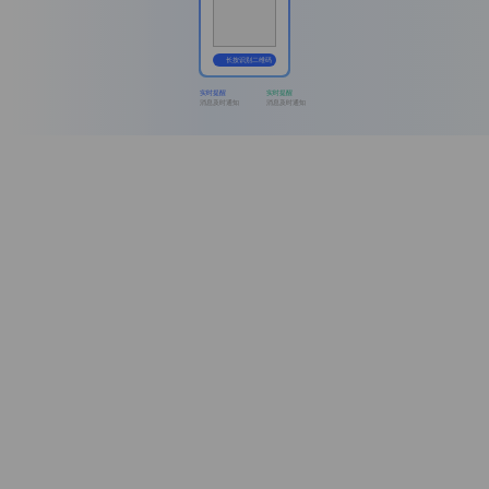
长按识别二维码
实时提醒
实时提醒
消息及时通知
消息及时通知