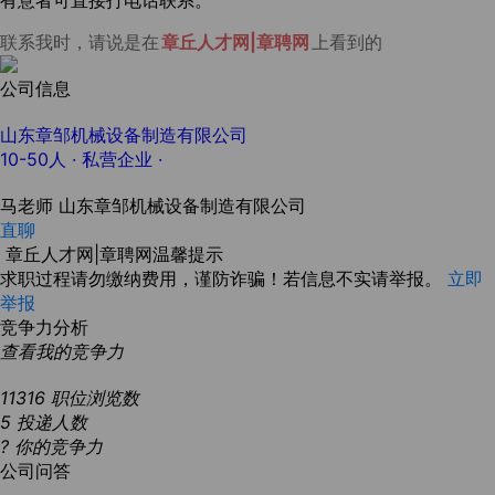
有意者可直接打电话联系。
联系我时，请说是在
章丘人才网|章聘网
上看到的
公司信息
山东章邹机械设备制造有限公司
10-50人
· 私营企业 ·
马老师
山东章邹机械设备制造有限公司
直聊
章丘人才网|章聘网温馨提示
求职过程请勿缴纳费用，谨防诈骗！若信息不实请举报。
立即
举报
竞争力分析
查看我的竞争力
11316
职位浏览数
5
投递人数
?
你的竞争力
公司问答