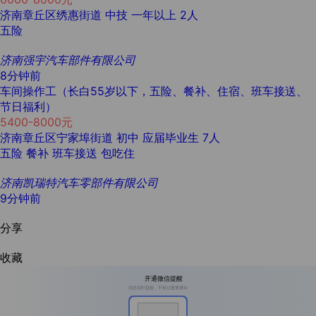
济南章丘区绣惠街道
中技
一年以上
2人
五险
济南强宇汽车部件有限公司
8分钟前
车间操作工（长白55岁以下，五险、餐补、住宿、班车接送、
节日福利）
5400-8000元
济南章丘区宁家埠街道
初中
应届毕业生
7人
五险
餐补
班车接送
包吃住
济南凯瑞特汽车零部件有限公司
9分钟前
分享
收藏
开通微信提醒
消息实时提醒，不错过重要通知