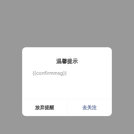
温馨提示
{{confirmmsg}}
放弃提醒
去关注