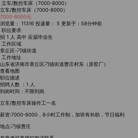
立车/数控车床（7000-8000）
立车/数控车床（7000-8000）
7000-8000元
浏览量： 11316
投递量： 5
更新于：58分钟前
职位要求
招 1 人
高中
应届毕业生
工作区域
章丘区-刁镇街道
工作地址
山东省济南市章丘区刁镇街道曹庄村东（原窑厂）
查看地图
职位描述
招聘人数 ：1 人
到岗时间：不限到岗
立车/数控车床操作工一名
薪资:7000-8000，8小时工作制，加班有补助，节日福利
地点:刁镇曹庄