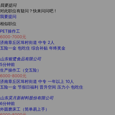
我要提问
对此职位有疑问？快来问问吧 !
我要提问
相似职位
PET操作工
6000-7000元
济南章丘区埠村街道
中专
2人
五险一金
包吃住
综合补贴
年终奖金
山东银鹭食品有限公司
5分钟前
生产操作工（交五险）
6000-8000元
济南章丘区埠村街道
中专
一年以上
10人
五险一金
节假日福利
晋升空间
压力小
包吃住
山东昊月新材料股份有限公司
6分钟前
外圆磨床工（简单易上手）
6000-8000元