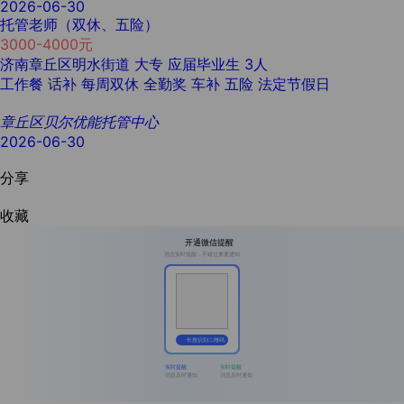
2026-06-30
托管老师（双休、五险）
3000-4000元
济南章丘区明水街道
大专
应届毕业生
3人
工作餐
话补
每周双休
全勤奖
车补
五险
法定节假日
章丘区贝尔优能托管中心
2026-06-30
分享
收藏
开通微信提醒
消息实时提醒，不错过重要通知
长按识别二维码
实时提醒
实时提醒
消息及时通知
消息及时通知