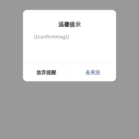
温馨提示
{{confirmmsg}}
放弃提醒
去关注