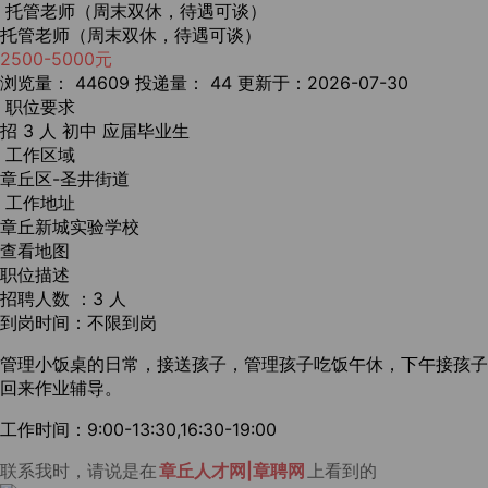
托管老师（周末双休，待遇可谈）
托管老师（周末双休，待遇可谈）
2500-5000元
浏览量： 44609
投递量： 44
更新于：2026-07-30
职位要求
招 3 人
初中
应届毕业生
工作区域
章丘区-圣井街道
工作地址
章丘新城实验学校
查看地图
职位描述
招聘人数 ：3 人
到岗时间：不限到岗
管理小饭桌的日常，接送孩子，管理孩子吃饭午休，下午接孩子
回来作业辅导。
工作时间：9:00-13:30,16:30-19:00
联系我时，请说是在
章丘人才网|章聘网
上看到的