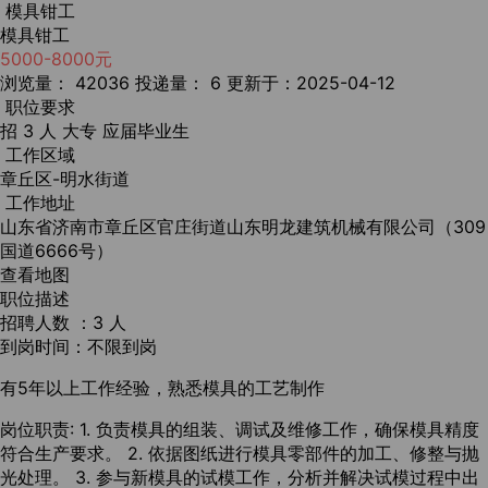
模具钳工
模具钳工
5000-8000元
浏览量： 42036
投递量： 6
更新于：2025-04-12
职位要求
招 3 人
大专
应届毕业生
工作区域
章丘区-明水街道
工作地址
山东省济南市章丘区官庄街道山东明龙建筑机械有限公司（309
国道6666号）
查看地图
职位描述
招聘人数 ：3 人
到岗时间：不限到岗
有5年以上工作经验，熟悉模具的工艺制作
岗位职责: 1. 负责模具的组装、调试及维修工作，确保模具精度
符合生产要求。 2. 依据图纸进行模具零部件的加工、修整与抛
光处理。 3. 参与新模具的试模工作，分析并解决试模过程中出