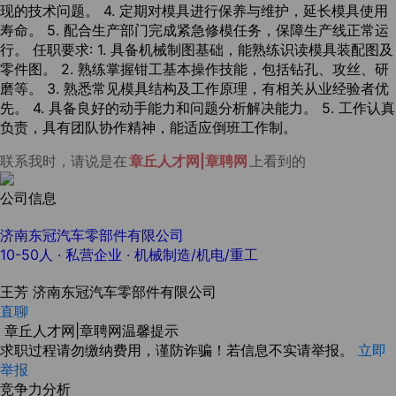
现的技术问题。 4. 定期对模具进行保养与维护，延长模具使用
寿命。 5. 配合生产部门完成紧急修模任务，保障生产线正常运
行。 任职要求: 1. 具备机械制图基础，能熟练识读模具装配图及
零件图。 2. 熟练掌握钳工基本操作技能，包括钻孔、攻丝、研
磨等。 3. 熟悉常见模具结构及工作原理，有相关从业经验者优
先。 4. 具备良好的动手能力和问题分析解决能力。 5. 工作认真
负责，具有团队协作精神，能适应倒班工作制。
联系我时，请说是在
章丘人才网|章聘网
上看到的
公司信息
济南东冠汽车零部件有限公司
10-50人
· 私营企业 ·
机械制造/机电/重工
王芳
济南东冠汽车零部件有限公司
直聊
章丘人才网|章聘网温馨提示
求职过程请勿缴纳费用，谨防诈骗！若信息不实请举报。
立即
举报
竞争力分析