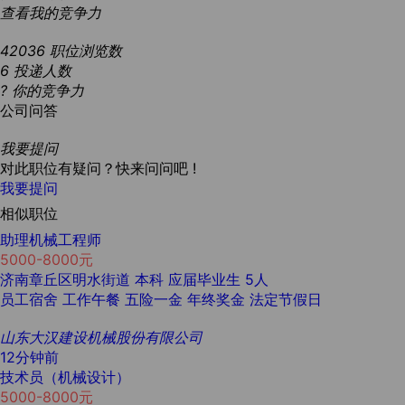
查看我的竞争力
42036
职位浏览数
6
投递人数
?
你的竞争力
公司问答
我要提问
对此职位有疑问？快来问问吧 !
我要提问
相似职位
助理机械工程师
5000-8000元
济南章丘区明水街道
本科
应届毕业生
5人
员工宿舍
工作午餐
五险一金
年终奖金
法定节假日
山东大汉建设机械股份有限公司
12分钟前
技术员（机械设计）
5000-8000元