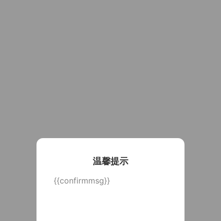
温馨提示
{{confirmmsg}}