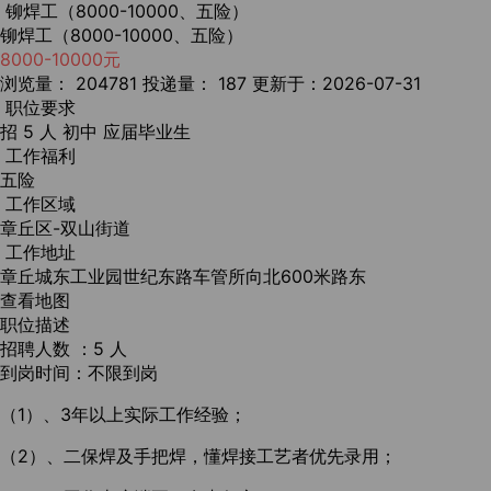
铆焊工（8000-10000、五险）
铆焊工（8000-10000、五险）
8000-10000元
浏览量： 204781
投递量： 187
更新于：2026-07-31
职位要求
招 5 人
初中
应届毕业生
工作福利
五险
工作区域
章丘区-双山街道
工作地址
章丘城东工业园世纪东路车管所向北600米路东
查看地图
职位描述
招聘人数 ：5 人
到岗时间：不限到岗
（1）、3年以上实际工作经验；
（2）、二保焊及手把焊，懂焊接工艺者优先录用；