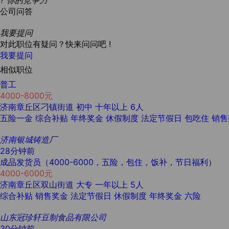
?
你的竞争力
公司问答
我要提问
对此职位有疑问？快来问问吧 !
我要提问
相似职位
普工
4000-8000元
济南章丘区刁镇街道
初中
十年以上
6人
五险一金
综合补贴
年终奖金
休假制度
法定节假日
包吃住
销售
济南银城铸造厂
28分钟前
成品发货员（4000-6000，五险，包住，饭补，节日福利）
4000-6000元
济南章丘区双山街道
大专
一年以上
5人
综合补贴
销售奖金
法定节假日
休假制度
年终奖金
六险
山东冠珍轩豆制食品有限公司
30分钟前