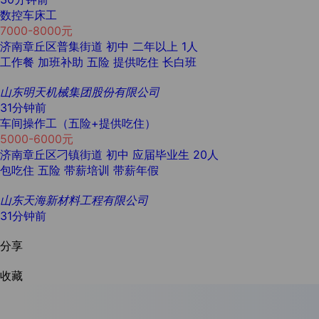
数控车床工
7000-8000元
济南章丘区普集街道
初中
二年以上
1人
工作餐
加班补助
五险
提供吃住
长白班
山东明天机械集团股份有限公司
31分钟前
车间操作工（五险+提供吃住）
5000-6000元
济南章丘区刁镇街道
初中
应届毕业生
20人
包吃住
五险
带薪培训
带薪年假
山东天海新材料工程有限公司
31分钟前
分享
收藏