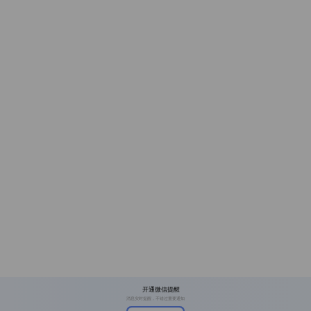
开通微信提醒
消息实时提醒，不错过重要通知