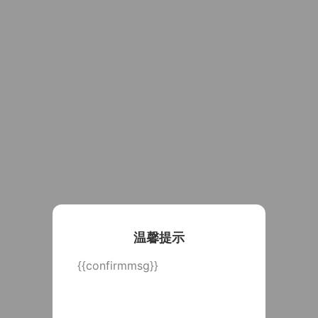
温馨提示
{{confirmmsg}}