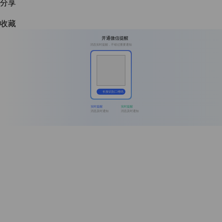
分享
收藏
开通微信提醒
消息实时提醒，不错过重要通知
长按识别二维码
实时提醒
实时提醒
消息及时通知
消息及时通知