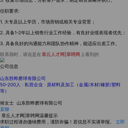
3. 收集市场信息，分析客户需求，制定销售策略并执行。
任职要求:
1. 大专及以上学历，市场营销或相关专业背景；
2. 具备1-2年以上销售行业工作经验，有良好业绩表现者优先；
3. 具备良好的沟通能力和团队协作精神，能适应出差工作。
联系我时，请说是在
章丘人才网|章聘网
上看到的
公司信息
山东胜晔磨球有限公司
50-200人
· 私营企业 ·
原材料及加工（金属/木材/橡胶/塑料
等）
候女士
山东胜晔磨球有限公司
直聊
章丘人才网|章聘网温馨提示
求职过程请勿缴纳费用，谨防诈骗！若信息不实请举报。
立即