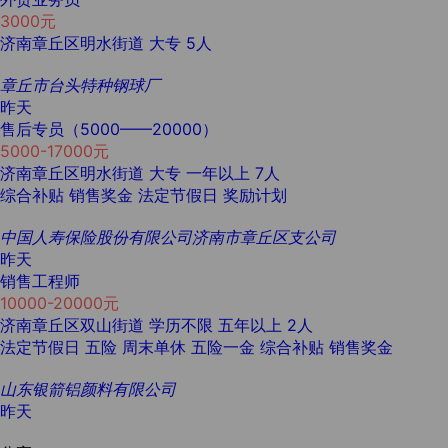
3000元
济南章丘区明水街道
大专
5人
章丘市台头特种钢球厂
昨天
售后专员（5000——20000）
5000-17000元
济南章丘区明水街道
大专
一年以上
7人
综合补贴
销售奖金
法定节假日
奖励计划
中国人寿保险股份有限公司济南市章丘区支公司
昨天
销售工程师
10000-20000元
济南章丘区双山街道
学历不限
五年以上
2人
法定节假日
五险
周末单休
五险一金
综合补贴
销售奖金
山东银箭铝颜料有限公司
昨天