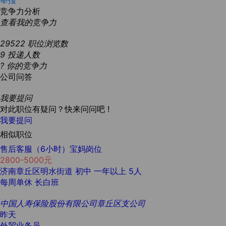
举报
竞争力分析
查看我的竞争力
29522
职位浏览数
9
投递人数
?
你的竞争力
公司问答
我要提问
对此职位有疑问？快来问问吧 !
我要提问
相似职位
售后客服（6小时）宝妈岗位
2800-5000元
济南章丘区明水街道
初中
一年以上
5人
每周单休
长白班
中国人寿保险股份有限公司章丘区支公司
昨天
外贸业务员