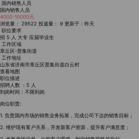
国内销售人员
国内销售人员
4000-10000元
浏览量： 29522
投递量： 9
更新于：昨天
职位要求
招 5 人
大专
应届毕业生
工作区域
章丘区-普集街道
工作地址
山东省济南市章丘区普集街道白云村
查看地图
职位描述
招聘人数 ：5 人
到岗时间：不限到岗
岗位职责:
1. 负责国内市场的销售业务拓展，完成公司下达的销售目标；
2. 维护现有客户关系，开发新客户资源，提升客户满意度；