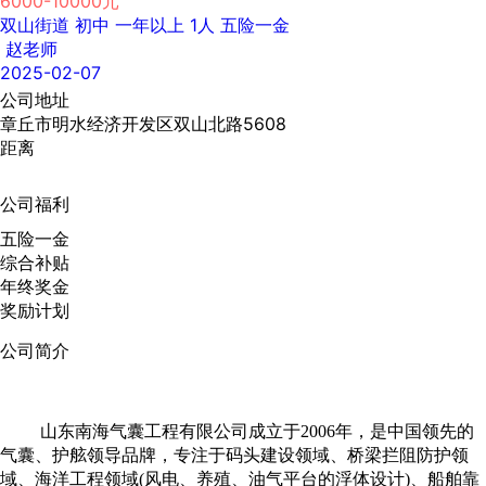
6000-10000元
双山街道
初中
一年以上
1人
五险一金
赵老师
2025-02-07
公司地址
章丘市明水经济开发区双山北路5608
距离
公司福利
五险一金
综合补贴
年终奖金
奖励计划
公司简介
山东南海气囊工程有限公司成立于2006年，是中国领先的
气囊、护舷领导品牌，专注于码头建设领域、桥梁拦阻防护领
域、海洋工程领域(风电、养殖、油气平台的浮体设计)、船舶靠