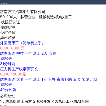
企业详情
济南强宇汽车部件有限公司
50-200人 ·
私营企业 ·
机械制造/机电/重工
执照已认证
在招职位
公司介绍
面试评价
外圆磨床工（简单易上手）
6000-8000元
绣惠街道
中技
一年以上
2人
五险
韩经理
31分钟前
压力机生产线带班班长
6000-10000元
绣惠街道
大专
一年以上
1人
车补
夜班补助
五险
奖励计划
韩经理
49分钟前
公司地址
1，绣惠街道山南村 2明水开发区凤凰山工业园A1车间